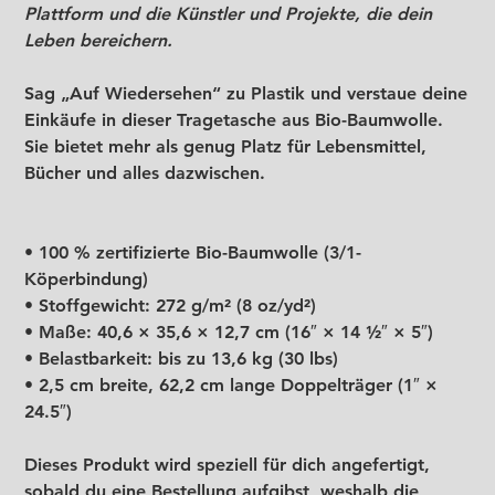
Plattform und die Künstler und Projekte, die dein
Leben bereichern.
Sag „Auf Wiedersehen“ zu Plastik und verstaue deine
Einkäufe in dieser Tragetasche aus Bio-Baumwolle.
Sie bietet mehr als genug Platz für Lebensmittel,
Bücher und alles dazwischen.
• 100 % zertifizierte Bio-Baumwolle (3/1-
Köperbindung)
• Stoffgewicht: 272 g/m² (8 oz/yd²)
• Maße: 40,6 × 35,6 × 12,7 cm (16″ × 14 ½″ × 5″)
• Belastbarkeit: bis zu 13,6 kg (30 lbs)
• 2,5 cm breite, 62,2 cm lange Doppelträger (1″ ×
24.5″)
Dieses Produkt wird speziell für dich angefertigt,
sobald du eine Bestellung aufgibst, weshalb die