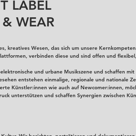
T LABEL
 & WEAR
iges, kreatives Wesen, das sich um unsere Kernkompeten
lattformen, verbinden diese und sind offen und flexibe
e elektronische und urbane Musikszene und schaffen mit
 gesehen entstehen einmalige, regionale und nationale 
ierte Künstler:innen wie auch auf Newcomer:innen, möc
uck unterstützen und schaffen Synergien zwischen Küns
 Kultur. Wir berichten, porträtieren und dokumentieren 