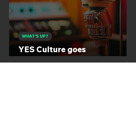
WHAT'S UP?
YES Culture goes
Radio...logisch!