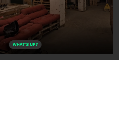
WHAT'S UP?
Der Neue in Solothurn