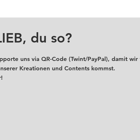
LIEB, du so?
porte uns via QR-Code (Twint/PayPal), damit wir 
unserer Kreationen und Contents kommst.
!