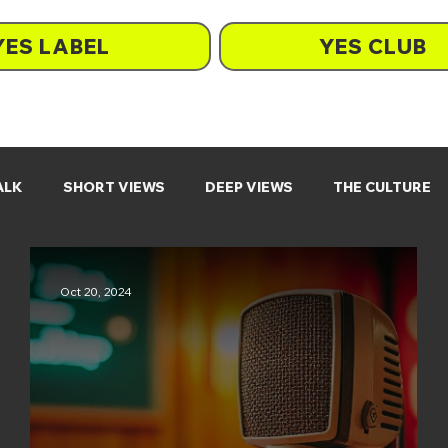
YES LABEL
YES CLUB
ALK
SHORT VIEWS
DEEP VIEWS
THE CULTURE
Oct 20, 2024