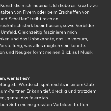
unst, die mich inspiriert. Ich liebe es, kreativ zu 
stalten von Flyern oder beim Erschaffen von 
und Schaffen“ treibt mich an.
sikalisch stark beeinflussen, sowie Vorbilder 
mfeld. Gleichzeitig faszinieren mich 
nken und das Unbekannte, das Universum, 
Vorstellung, was alles möglich sein könnte. 
tion und Neugier formt meinen Blick auf Musik 
n, wer ist es?
tting ab. Würde ich spät nachts in einem Club 
aum-Partner. Er kann tief, dreckig und trotzdem 
n, genau das feiere ich.
ben Seth meine grössten Vorbilder, treffen 