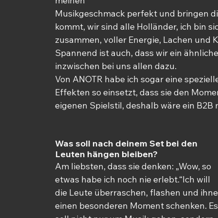
meinen
Musikgeschmack perfekt und bringen die 
kommt, wir sind alle Holländer, ich bin si
zusammen, voller Energie, Lachen und Kr
Spannend ist auch, dass wir ein ähnlich
inzwischen bei uns allen dazu.
Von ANOTR habe ich sogar eine speziell
Effekten so einsetzt, dass sie den Mom
eigenen Spielstil, deshalb wäre ein B2B 
Was soll nach deinem Set bei den 
Leuten hängen bleiben?
Am liebsten, dass sie denken: „Wow, so 
etwas habe ich noch nie erlebt.“Ich will 
die Leute überraschen, flashen und ihne
einen besonderen Moment schenken. Es