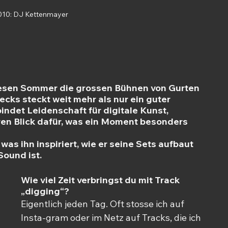
 010: DJ Kettenmayer
diesen Sommer die grossen Bühnen von Gurten
ecks steckt weit mehr als nur ein guter 
et Leidenschaft für digitale Kunst, 
ren Blick dafür, was ein Moment besonders 
was ihn inspiriert, wie er seine Sets aufbaut 
Sound ist.
Wie viel Zeit verbringst du mit Track 
„digging“?
Eigentlich jeden Tag. Oft stosse ich auf 
Insta-gram oder im Netz auf Tracks, die ich 