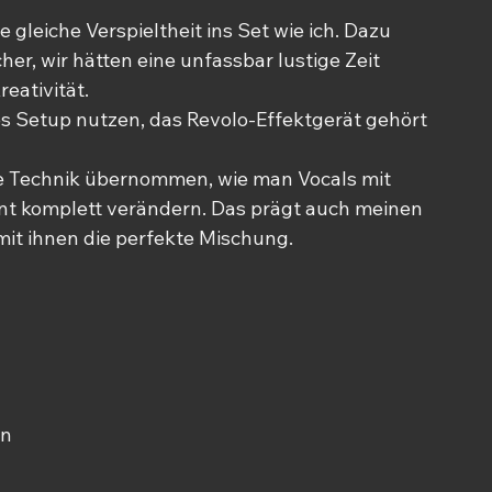
gleiche Verspieltheit ins Set wie ich. Dazu 
cher, wir hätten eine unfassbar lustige Zeit 
eativität. 
es Setup nutzen, das Revolo-Effektgerät gehört 
e Technik übernommen, wie man Vocals mit 
ent komplett verändern. Das prägt auch meinen 
mit ihnen die perfekte Mischung.
n 
 