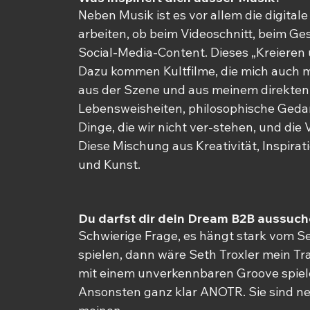
Neben Musik ist es vor allem die digitale K
arbeiten, ob beim Videoschnitt, beim Ge
Social-Media-Content. Dieses „Kreieren 
Dazu kommen Kultfilme, die mich auch mu
aus der Szene und aus meinem direkten U
Lebensweisheiten, philosophische Geda
Dinge, die wir nicht ver-stehen, und die 
Diese Mischung aus Kreativität, Inspira
und Kunst.
Du darfst dir dein Dream B2B aussuche
Schwierige Frage, es hängt stark vom Se
spielen, dann wäre Seth Troxler mein Tr
mit einem unverkennbaren Groove spiele
Ansonsten ganz klar ANOTR. Sie sind ne