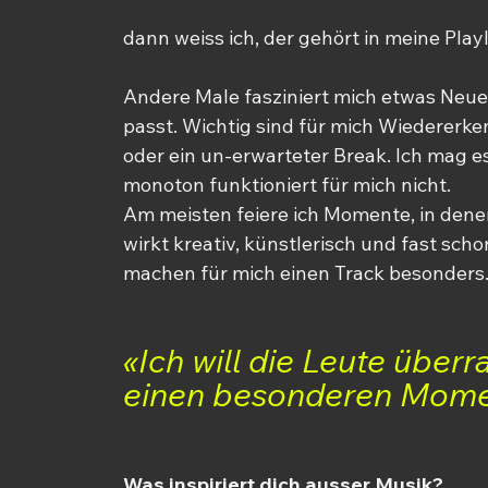
dann weiss ich, der gehört in meine Playl
Andere Male fasziniert mich etwas Neues
passt. Wichtig sind für mich 
Wiedererke
oder ein un-erwarteter Break. Ich mag e
monoton funktioniert für mich nicht.
Am meisten feiere ich Momente, in denen
wirkt kreativ, künstlerisch und fast scho
machen für mich einen Track besonders
«Ich will die Leute überr
einen besonderen Mome
Was inspiriert dich ausser Musik?