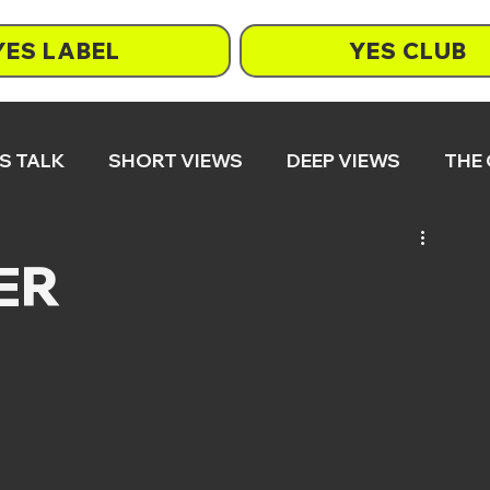
YES LABEL
YES CLUB
S TALK
SHORT VIEWS
DEEP VIEWS
THE
ER