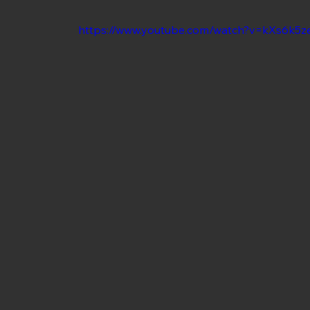
https://www.youtube.com/watch?v=kXs6k5z