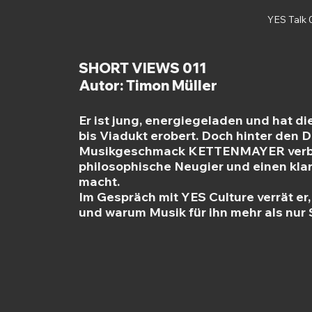
YES Talk
SHORT VIEWS 011
Autor: Timon Müller
Er ist jung, energiegeladen und hat 
bis Viadukt erobert. Doch hinter den D
Musikgeschmack KETTENMAYER verbind
philosophische Neugier und einen kla
macht. 
Im Gespräch mit YES Culture verrät er, 
und warum Musik für ihn mehr als nur 