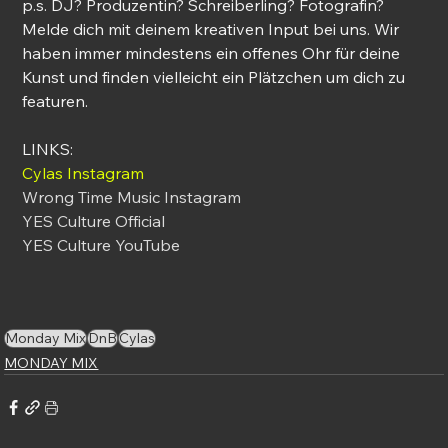
p.s. DJ? Produzentin? Schreiberling? Fotografin? 
Melde dich mit deinem kreativen Input bei uns. Wir 
haben immer mindestens ein offenes Ohr für deine 
Kunst und finden vielleicht ein Plätzchen um dich zu 
featuren.
LINKS:
Cylas 
Instagram
Wrong Time Music Instagram
YES Culture Official
YES Culture YouTube
Monday Mix
DnB
Cylas
MONDAY MIX