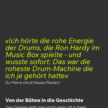
«Ich hörte die rohe Energie 
der Drums, die Ron Hardy im 
Music Box spielte - und 
wusste sofort: Das war die 
roheste Drum-Machine die 
ich je gehört hatte»
DJ Pierre (Acid House-Pionier)
Von der Bühne in die Geschichte
Das Original sieht man nicht mehr oft in freier 