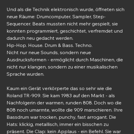
Und als die Technik elektronisch wurde, öffneten sich 
neue Räume: Drumcomputer, Sampler, Step-
Sequencer. Beats mussten nicht mehr gespielt, sie 
konnten programmiert, geschichtet, verfremdet und 
dadurch neu gedacht werden.
Hip-Hop. House. Drum & Bass. Techno.
Nicht nur neue Sounds, sondern neue 
Ausdrucksformen - ermöglicht durch Maschinen, die 
nicht nur klangen, sondern zu einer musikalischen 
Sprache wurden.
Kaum ein Gerät verkörperte das so sehr wie die 
Roland TR-909. Sie kam 1983 auf den Markt - als 
Nachfolgerin der warmen, runden 808. Doch wo die 
808 noch umarmte, wollte die 909 marschieren. Ihre 
Bassdrum war trocken, punchy, fast arrogant. Die 
Hats: klickig, metallisch, immer ein bisschen zu 
präsent. Die Clap: kein Applaus - ein Befehl. Sie war 