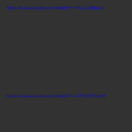
https://www.youtube.com/watch?v=Ps2Jc28tQrw
https://www.youtube.com/watch?v=6TYsOMYaz6E