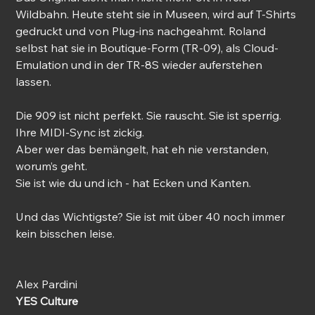
Wildbahn. Heute steht sie in Museen, wird auf T-Shirts 
gedruckt und von Plug-ins nachgeahmt. Roland 
selbst hat sie in Boutique-Form (TR-09), als Cloud-
Emulation und in der TR-8S wieder auferstehen 
lassen.
Die 909 ist nicht perfekt. Sie rauscht. Sie ist sperrig. 
Ihre MIDI-Sync ist zickig.
Aber wer das bemängelt, hat eh nie verstanden, 
worum’s geht.
Sie ist wie du und ich - hat Ecken und Kanten.
Und das Wichtigste? Sie ist mit über 40 noch immer 
kein bisschen leise.
Alex Pardini
YES Culture