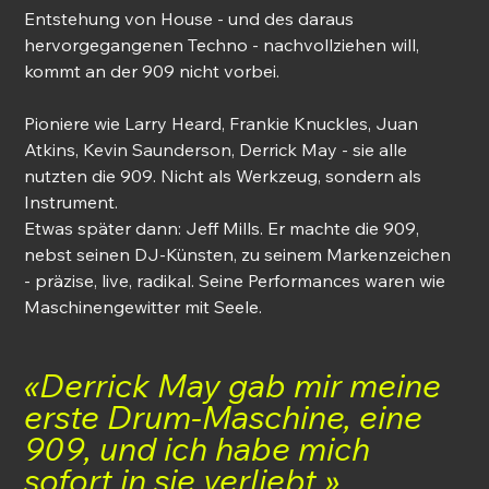
Entstehung von House - und des daraus 
hervorgegangenen Techno - nachvollziehen will, 
kommt an der 909 nicht vorbei.
Pioniere wie Larry Heard, Frankie Knuckles, Juan 
Atkins, Kevin Saunderson, Derrick May - sie alle 
nutzten die 909. Nicht als Werkzeug, sondern als 
Instrument.
Etwas später dann: Jeff Mills. Er machte die 909, 
nebst seinen DJ-Künsten, zu seinem Markenzeichen 
- präzise, live, radikal. Seine Performances waren wie 
Maschinengewitter mit Seele.
«Derrick May gab mir meine 
erste Drum-Maschine, eine 
909, und ich habe mich 
sofort in sie verliebt.»