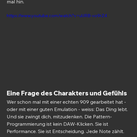
mal hin.
https://www.youtube.com/watch?v=uURB-vo9rZ4
Eine Frage des Charakters 
und Gefühls
Wer schon mal mit einer echten 909 gearbeitet hat - 
oder mit einer guten Emulation - weiss: Das Ding lebt. 
Und sie zwingt dich, mitzudenken. Die Pattern-
Programmierung ist kein DAW-Klicken. Sie ist 
Performance. Sie ist Entscheidung. Jede Note zählt.