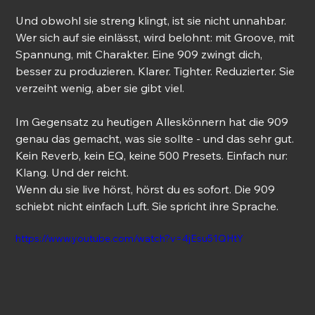
Und obwohl sie streng klingt, ist sie nicht unnahbar. 
Wer sich auf sie einlässt, wird belohnt: mit Groove, mit 
Spannung, mit Charakter. Eine 909 zwingt dich, 
besser zu produzieren. Klarer. Tighter. Reduzierter. Sie 
verzeiht wenig, aber sie gibt viel.
Im Gegensatz zu heutigen Alleskönnern hat die 909 
genau das gemacht, was sie sollte - und das sehr gut. 
Kein Reverb, kein EQ, keine 500 Presets. Einfach nur: 
Klang. Und der reicht.
Wenn du sie live hörst, hörst du es sofort. Die 909 
schiebt nicht einfach Luft. Sie spricht ihre Sprache.
https://www.youtube.com/watch?v=4jEsu51QHtY