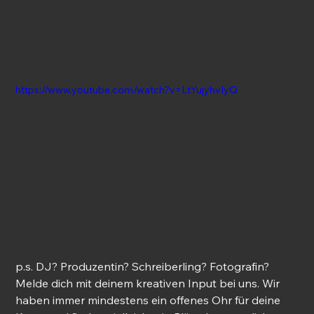
https://www.youtube.com/watch?v=LtYujyhvIyQ
p.s. DJ? Produzentin? Schreiberling? Fotografin? 
Melde dich mit deinem kreativen Input bei uns. Wir 
haben immer mindestens ein offenes Ohr für deine 