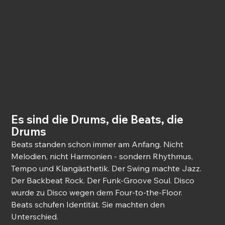
RHAPSODIEN
ON REPEAT
SO tönts
Es sind die Drums, die Beats, die 
Drums
Beats standen schon immer am Anfang. Nicht 
Melodien, nicht Harmonien - sondern Rhythmus, 
Tempo und Klangästhetik. Der Swing machte Jazz. 
Der Backbeat Rock. Der Funk-Groove Soul. Disco 
wurde zu Disco wegen dem Four-to-the-Floor.
Beats schufen Identität. Sie machten den 
Unterschied.