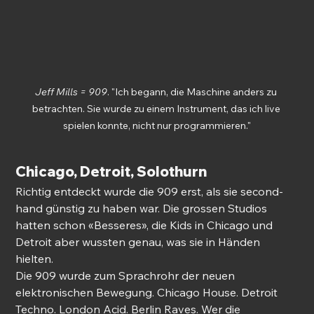
Jeff Mills = 9
09
. "Ich
 begann, die Maschine anders zu 
betrachten. Sie wurde zu einem Instrument, das ich live 
spielen konnte, nicht nur programmieren."
Chicago, Detroit, Solothurn
Richtig entdeckt wurde die 909 erst, als sie second-
hand günstig zu haben war. Die grossen Studios 
hatten schon «Besseres», die Kids in Chicago und 
Detroit aber wussten genau, was sie in Händen 
hielten. 
Die 909 wurde zum Sprachrohr der neuen 
elektronischen Bewegung. Chicago House. Detroit 
Techno. London Acid. Berlin Raves. Wer die 