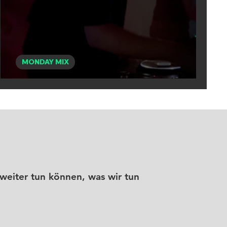
MONDAY MIX
MONDAY MIX - ZEDER
weiter tun können, was wir tun