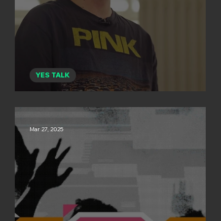
YES TALK
DJ SARBACH
Mar 27, 2025