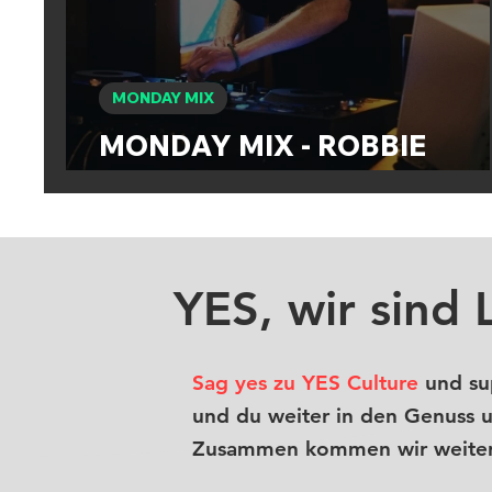
MONDAY MIX
MONDAY MIX - ROBBIE
FIESTA
YES, wir sind 
Sag yes zu YES Culture
und sup
und du weiter in den Genuss 
Zusammen kommen wir weiter