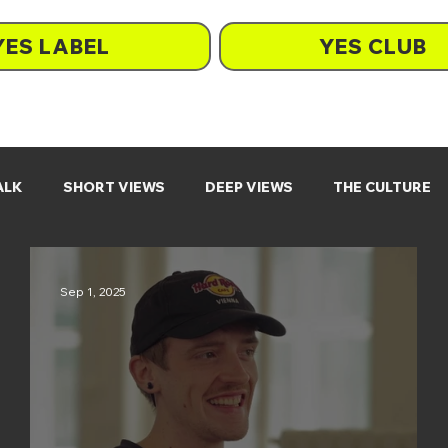
YES LABEL
YES CLUB
ALK
SHORT VIEWS
DEEP VIEWS
THE CULTURE
Sep 1, 2025