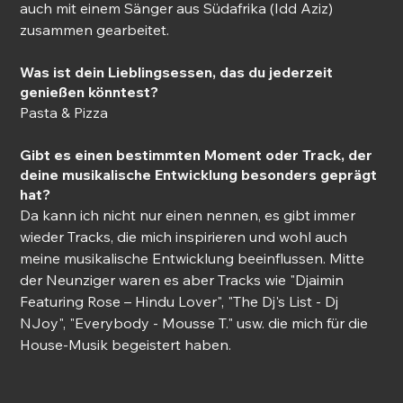
auch mit einem Sänger aus Südafrika (Idd Aziz) 
zusammen gearbeitet. 
Was ist dein Lieblingsessen, das du jederzeit 
genießen könntest? 
Pasta & Pizza 
Gibt es einen bestimmten Moment oder Track, der 
deine musikalische Entwicklung besonders geprägt 
hat? 
Da kann ich nicht nur einen nennen, es gibt immer 
wieder Tracks, die mich inspirieren und wohl auch 
meine musikalische Entwicklung beeinflussen. Mitte 
der Neunziger waren es aber Tracks wie "Djaimin 
Featuring Rose – Hindu Lover", "The Dj's List - Dj 
NJoy", "Everybody - Mousse T." usw. die mich für die 
House-Musik begeistert haben. 