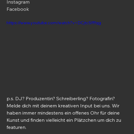
Instagram
Facebook
https://www.youtube.com/watch?v=DCjtcSfffqg
p.s. DJ? Produzentin? Schreiberling? Fotografin? 
Melde dich mit deinem kreativen Input bei uns. Wir 
haben immer mindestens ein offenes Ohr für deine 
Kunst und finden vielleicht ein Plätzchen um dich zu 
featuren.