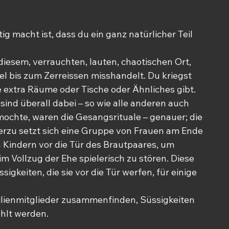
g macht ist, dass du ein ganz natürlicher Teil 
 diesem, verrauchten, lauten, chaotischen Ort, 
 bis zum Zerreissen misshandelt. Du kriegst 
ne extra Räume oder Tische oder Ähnliches gibt. 
 sind überall dabei – so wie alle anderen auch 
mochte, waren die Gesangsrituale – genauer; die 
rzu setzt sich eine Gruppe von Frauen am Ende 
Kindern vor die Tür des Brautpaares, um 
 Vollzug der Ehe spielerisch zu stören. Diese 
gkeiten, die sie vor die Tür werfen, für einige 
milienmitglieder zusammenfinden, Süssigkeiten 
ählt werden.