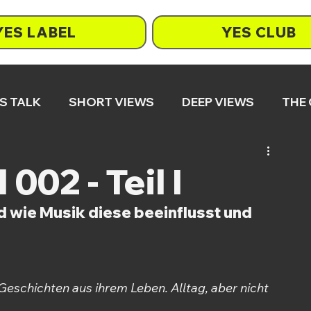
YES LABEL
YES CLUB
S TALK
SHORT VIEWS
DEEP VIEWS
THE
02 - Teil I
d wie Musik diese beeinflusst und 
eschichten aus ihrem Leben. Alltag, aber nicht 