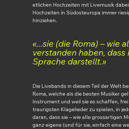
etlichen Hochzeiten mit Livemusik dabe
Hochzeiten in Südosteuropa immer riesig
hinziehen.
«...sie (die Roma) – wie 
verstanden haben, dass 
Sprache darstellt.»
Die Livebands in diesem Teil der Welt b
Roma, welche als die besten Musiker gelte
Instrument und weil sie es schaffen, fre
traurigsten Klagelieder zu spielen, in jed
daran, dass sie – wie alle grossartigen 
ganz eigene (und für sie, einfach eine we