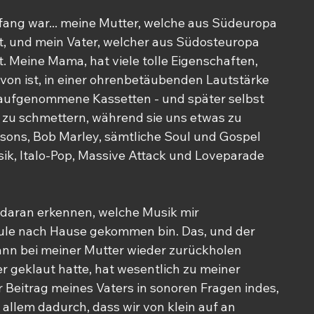
ang war... meine Mutter, welche aus Südeuropa 
, und mein Vater, welcher aus Südosteuropa 
 Meine Mama, hat viele tolle Eigenschaften, 
von ist, in einer ohrenbetäubenden Lautstärke 
 aufgenommene Kassetten - und später selbst 
zu schmettern, während sie uns etwas zu 
sons, Bob Marley, sämtliche Soul und Gospel 
ik, Italo-Pop, Massive Attack und Loveparade 
daran erkennen, welche Musik mir 
ule nach Hause gekommen bin. Das, und der 
nn bei meiner Mutter wieder zurückholen 
r geklaut hatte, hat wesentlich zu meiner 
Beitrag meines Vaters in sonoren Fragen indes, 
 allem dadurch, dass wir von klein auf an 