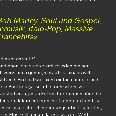
Bob Marley, Soul und Gospel, 
nmusik, Italo-Pop, Massive 
rancehits»
rhaupt darauf?“
undinnen, hat sie so ziemlich jeden meiner 
 weiss auch genau, worauf sie hinaus will. 
iftend. Ein Lied war nicht einfach nur ein Lied, 
ie Booklets (ja, so alt bin ich schon) zu 
zu studieren, jeden Fetzen Information über die 
stens zu dokumentieren, mich entsprechend zu 
n missionarische Überzeugungsarbeit zu leisten, 
ser Musikstil genau das ist, was der Welt 