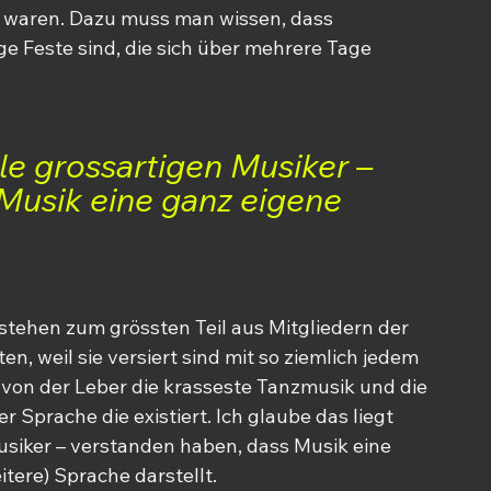
i waren. Dazu muss man wissen, dass 
e Feste sind, die sich über mehrere Tage 
alle grossartigen Musiker – 
Musik eine ganz eigene 
estehen zum grössten Teil aus Mitgliedern der 
n, weil sie versiert sind mit so ziemlich jedem 
i von der Leber die krasseste Tanzmusik und die 
er Sprache die existiert. Ich glaube das liegt 
Musiker – verstanden haben, dass Musik eine 
itere) Sprache darstellt.