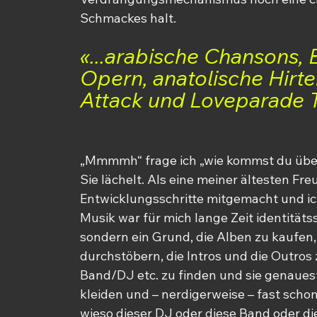
Schmackes halt.
«...arabische Chansons, 
Opern, anatolische Hirte
Attack und Loveparade T
„Mmmmh“ frage ich „wie kommst du übe
Sie lächelt. Als eine meiner ältesten Fre
Entwicklungsschritte mitgemacht und ich
Musik war für mich lange Zeit identitätsst
sondern ein Grund, die Alben zu kaufen, d
durchstöbern, die Intros und die Outros 
Band/DJ etc. zu finden und sie genaue
kleiden und – nerdigerweise – fast scho
wieso dieser DJ oder diese Band oder die