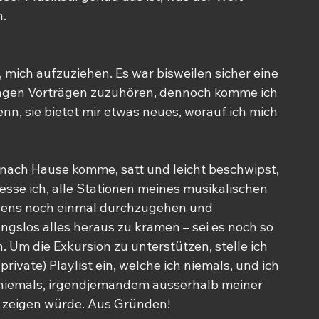
n.
, mich aufzuziehen. Es war bisweilen sicher eine 
angen Vorträgen zuzuhören, dennoch komme ich 
enn, sie bietet mir etwas neues, worauf ich mich 
 nach Hause komme, satt und leicht beschwipst, 
esse ich, alle Stationen meines musikalischen 
ens noch einmal durchzugehen und 
gslos alles heraus zu kramen – sei es noch so 
h. Um die Exkursion zu unterstützen, stelle ich 
private) Playlist ein, welche ich niemals, und ich 
niemals, irgendjemandem ausserhalb meiner 
e zeigen würde. Aus Gründen!